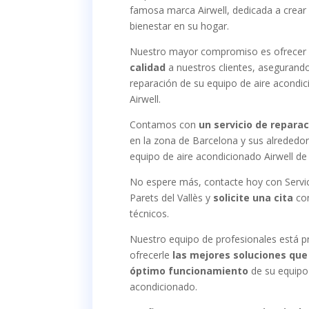
famosa marca Airwell, dedicada a crear
bienestar en su hogar.
Nuestro mayor compromiso es ofrece
calidad
a nuestros clientes, asegurand
reparación de su equipo de aire acondi
Airwell.
Contamos con
un servicio de reparac
en la zona de Barcelona y sus alrededor
equipo de aire acondicionado Airwell de
No espere más, contacte hoy con Servic
Parets del Vallès y
solicite una cita
con
técnicos.
Nuestro equipo de profesionales está 
ofrecerle
las mejores soluciones que
óptimo funcionamiento
de su equipo 
acondicionado.