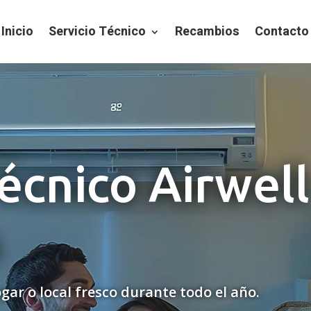
Inicio
Servicio Técnico
Recambios
Contacto
Técnico Airwel
s
gar o local fresco durante todo el año.