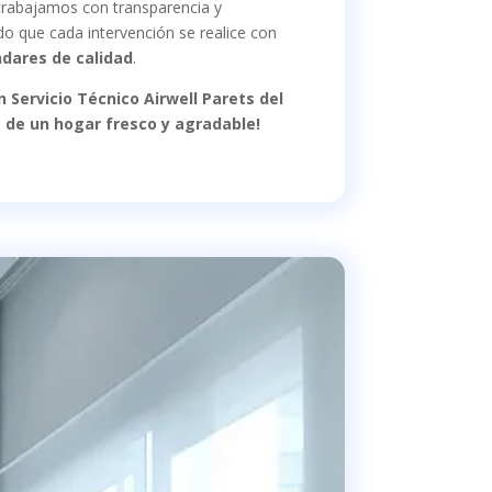
 trabajamos con transparencia y
o que cada intervención se realice con
ndares de calidad
.
 Servicio Técnico Airwell Parets del
e de un hogar fresco y agradable!