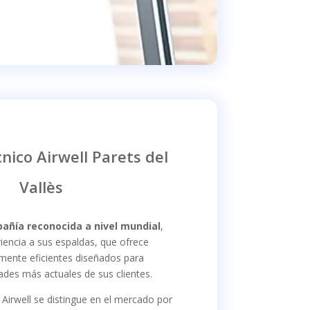
cnico Airwell Parets del
Vallès
pañía reconocida a nivel mundial
,
iencia a sus espaldas, que ofrece
mente eficientes diseñados para
dades más actuales de sus clientes.
Airwell se distingue en el mercado por