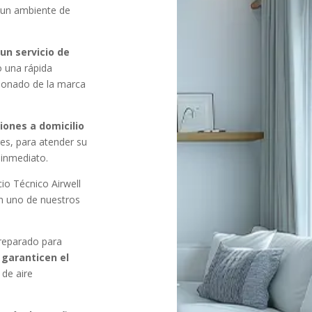
 un ambiente de
r
un servicio de
o una rápida
cionado de la marca
iones a domicilio
es, para atender su
 inmediato.
io Técnico Airwell
 uno de nuestros
preparado para
 garanticen el
de aire