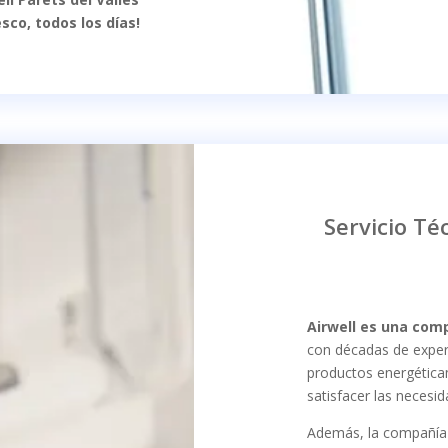
sco, todos los días!
Servicio Té
Airwell es una com
con décadas de exper
productos energética
satisfacer las necesi
Además, la compañía 