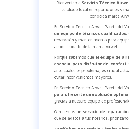
¡Bienvenido a
Servicio Técnico Airwel
tu aliado local en reparaciones y m
conocida marca Airwe
En Servicio Técnico Airwell Parets del V
un equipo de técnicos cualificados
,
reparación y mantenimiento para equipo
acondicionado de la marca Airwell.
Porque sabemos que
el equipo de air
esencial para disfrutar del confort
e
ante cualquier problema, es crucial actu
evitar inconvenientes mayores.
En Servicio Técnico Airwell Parets del V
para ofrecerte una solución optima
gracias a nuestro equipo de profesional
Ofrecemos
un servicio de reparación
que se adapta a tus horarios, priorizan
Confía hoy en Servicio Técnico Airwe