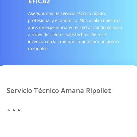
EFICAZ
Aseguramos un servicio técnico rápido,
profesional y económico. Nos avalan nuestros
años de experiencia en el sector dando servicio
a miles de clientes satisfechos. Deje su
inversión en las mejores manos por un precio
razonable
Servicio Técnico Amana Ripollet
aaaaaa