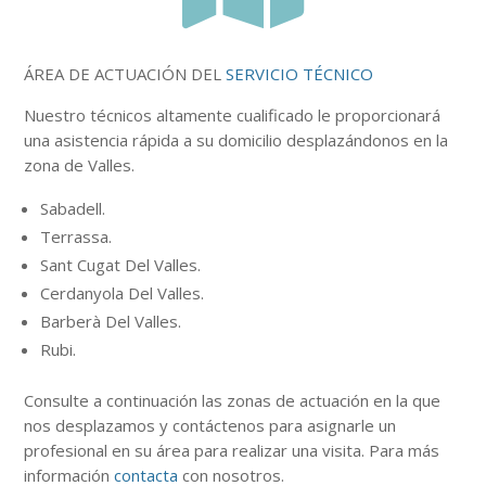
ÁREA DE ACTUACIÓN DEL
SERVICIO TÉCNICO
Nuestro
técnicos
altamente
cualificado le proporcionará
una asistencia rápida a su domicilio desplazándonos en la
zona de Valles.
Sabadell.
Terrassa.
Sant Cugat Del Valles.
Cerdanyola Del Valles.
Barberà Del Valles.
Rubi.
Consulte a continuación
las zonas
de actuación en la que
nos desplazamos y contáctenos para asignarle un
profesional en su área para realizar una visita. Para más
información
contacta
con nosotros.