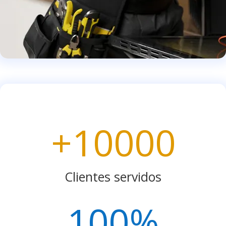
+10000
Clientes servidos
100
%