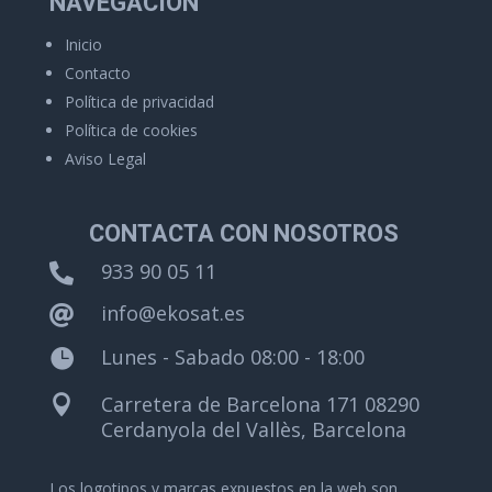
NAVEGACIÓN
Inicio
Contacto
Política de privacidad
Política de cookies
Aviso Legal
CONTACTA CON NOSOTROS
933 90 05 11

info@ekosat.es

Lunes - Sabado 08:00 - 18:00

Carretera de Barcelona 171 08290

Cerdanyola del Vallès, Barcelona
Los logotipos y marcas expuestos en la web son