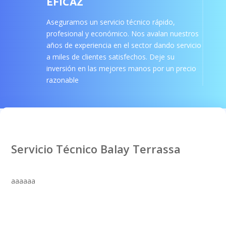
EFICAZ
Aseguramos un servicio técnico rápido,
profesional y económico. Nos avalan nuestros
años de experiencia en el sector dando servicio
a miles de clientes satisfechos. Deje su
inversión en las mejores manos por un precio
razonable
Servicio Técnico Balay Terrassa
aaaaaa