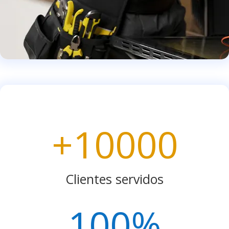
+10000
Clientes servidos
100
%