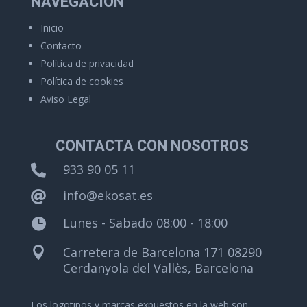
NAVEGACIÓN
Inicio
Contacto
Política de privacidad
Política de cookies
Aviso Legal
CONTACTA CON NOSOTROS
933 90 05 11

info@ekosat.es

Lunes - Sabado 08:00 - 18:00

Carretera de Barcelona 171 08290

Cerdanyola del Vallès, Barcelona
Los logotipos y marcas expuestos en la web son