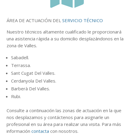
ÁREA DE ACTUACIÓN DEL
SERVICIO TÉCNICO
Nuestro
técnicos
altamente
cualificado le proporcionará
una asistencia rápida a su domicilio desplazándonos en la
zona de Valles.
Sabadell.
Terrassa.
Sant Cugat Del Valles.
Cerdanyola Del Valles.
Barberà Del Valles.
Rubi.
Consulte a continuación
las zonas
de actuación en la que
nos desplazamos y contáctenos para asignarle un
profesional en su área para realizar una visita. Para más
información
contacta
con nosotros.