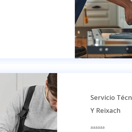
Servicio Téc
Y Reixach
aaaaaa