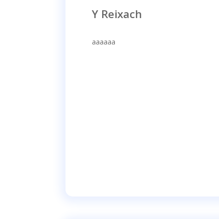
Y Reixach
aaaaaa