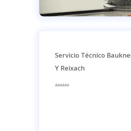
Servicio Técnico Baukn
Y Reixach
aaaaaa