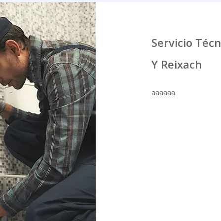
Servicio Téc
Y Reixach
aaaaaa