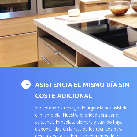

ASISTENCIA EL MISMO DÍA SIN
COSTE ADICIONAL
No cobramos recargo de urgencia por asistirle
el mismo día. Nuestra prioridad será darle
asistencia inmediata siempre y cuando haya
disponibilidad en la ruta de los técnicos para
desplazarse a su domicilio en menos de 2