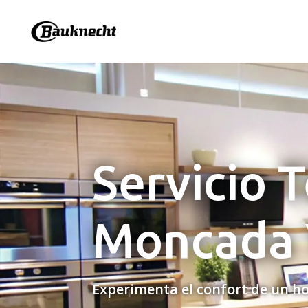
Servicio 
Moncada 
Experimenta el confort de un ho