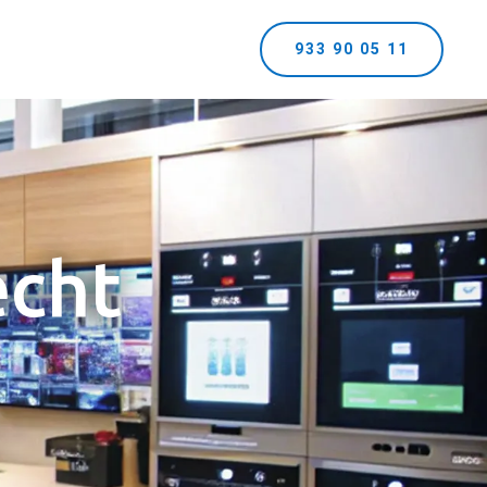
933 90 05 11
echt