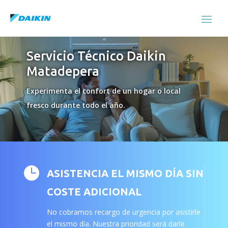
Servicio Técnico Daikin
Matadepera
Experimenta el confort de un hogar o local
fresco durante todo el año.

ASISTENCIA EL MISMO DÍA SIN
COSTE ADICIONAL
No cobramos recargo de urgencia por asistirle
el mismo día. Nuestra prioridad será darle