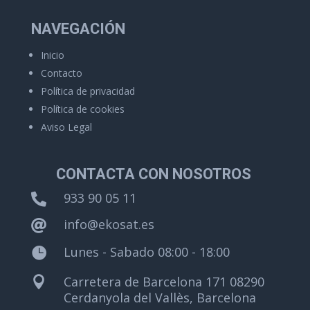
NAVEGACIÓN
Inicio
Contacto
Política de privacidad
Política de cookies
Aviso Legal
CONTACTA CON NOSOTROS
933 90 05 11

info@ekosat.es

Lunes - Sabado 08:00 - 18:00

Carretera de Barcelona 171 08290

Cerdanyola del Vallès, Barcelona