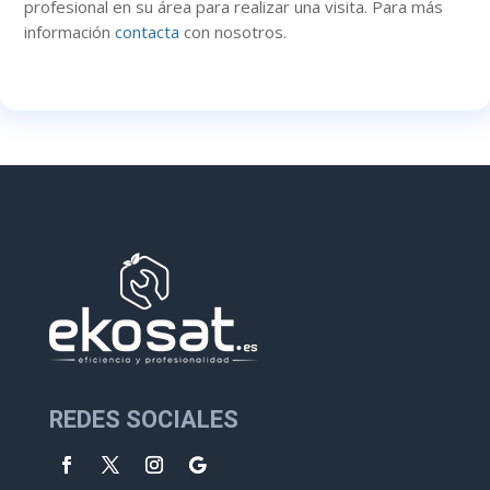
profesional en su área para realizar una visita. Para más
información
contacta
con nosotros.
REDES SOCIALES