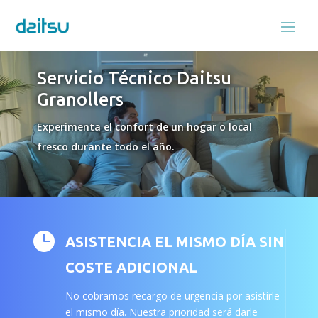
Servicio Técnico Daitsu
Granollers
Experimenta el confort de un hogar o local
fresco durante todo el año.

ASISTENCIA EL MISMO DÍA SIN
COSTE ADICIONAL
No cobramos recargo de urgencia por asistirle
el mismo día. Nuestra prioridad será darle