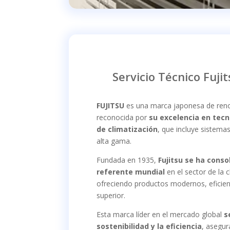
Servicio Técnico Fujit
FUJITSU
es una marca japonesa de reno
reconocida por
su excelencia en tecn
de climatización
, que incluye sistema
alta gama.
Fundada en 1935,
Fujitsu se ha cons
referente mundial
en el sector de la c
ofreciendo productos modernos, eficien
superior.
Esta marca líder en el mercado global
s
sostenibilidad y la eficiencia
, asegur