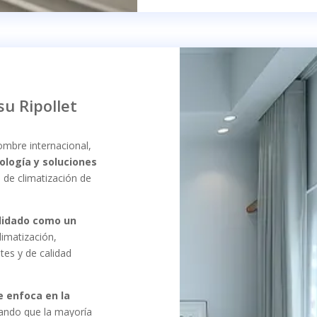
su Ripollet
mbre internacional,
ología y soluciones
s de climatización de
olidado como un
limatización,
tes y de calidad
e enfoca en la
ando que la mayoría