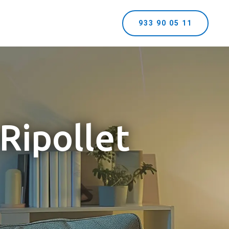
933 90 05 11
 Ripollet