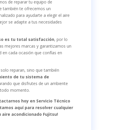
os de reparar tu equipo de
que también te ofrecemos un
lizado para ayudarte a elegir el aire
jor se adapte a tus necesidades
 es tu total satisfacción
, por lo
las mejores marcas y garantizamos un
dad en cada ocasión que confías en
 solo reparan, sino que también
miento de tu sistema de
urando que disfrutes de un ambiente
n todo momento.
actarnos hoy en Servicio Técnico
estamos aquí para resolver cualquier
u aire acondicionado Fujitsu!