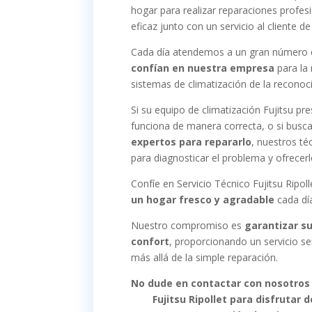
hogar para realizar reparaciones profe
eficaz junto con un servicio al cliente de
Cada día atendemos a un gran número
confían en nuestra empresa
para la 
sistemas de climatización de la reconoc
Si su equipo de climatización Fujitsu pre
funciona de manera correcta, o si busc
expertos para repararlo
, nuestros té
para diagnosticar el problema y ofrecerl
Confíe en Servicio Técnico Fujitsu Ripoll
un hogar fresco y agradable
cada día
Nuestro compromiso es
garantizar su
confort
, proporcionando un servicio s
más allá de la simple reparación.
No dude en contactar con nosotros 
Fujitsu Ripollet para disfrutar d