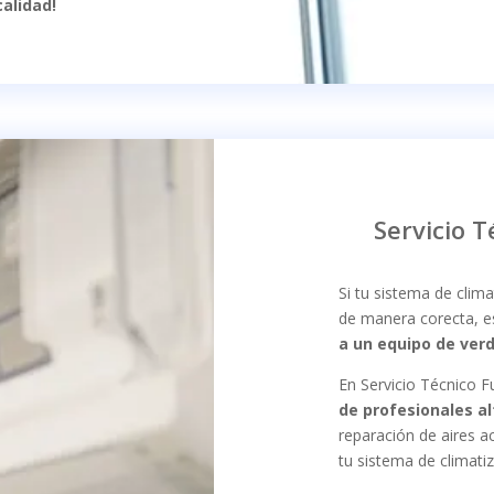
alidad!
Servicio T
Si tu sistema de clim
de manera corecta, 
a un equipo de ver
En Servicio Técnico F
de profesionales a
reparación de aires 
tu sistema de climati