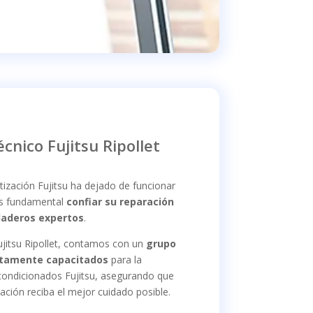
écnico Fujitsu Ripollet
atización Fujitsu ha dejado de funcionar
es fundamental
confiar su reparación
daderos expertos
.
ujitsu Ripollet, contamos con un
grupo
ltamente capacitados
para la
acondicionados Fujitsu, asegurando que
zación reciba el mejor cuidado posible.