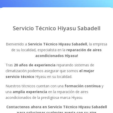
Servicio Técnico Hiyasu Sabadell
Bienvenido a
Servicio Técnico Hiyasu Sabadell
, la empresa
de su localidad, especialista en la
reparación de aires
acondicionados Hiyasu!
Tras
20
años de experiencia
reparando sistemas de
climatización podemos asegurar que somos
el mejor
servicio técnico
Hiyasu en su localidad.
Nuestros técnicos cuentan con
una
formación continua
y
una
amplia experiencia
en la reparación
de aires
acondicionados de la prestigiosa marca Hiyasu.
Contactenos ahora en Servicio Técnico Hiyasu Sabadell
para solucionar cualquier averia con su aire