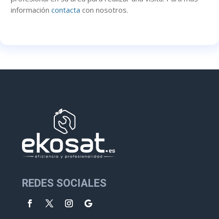
información
contacta
con nosotros.
REDES SOCIALES