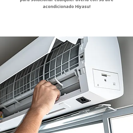
acondicionado Hiyasu!