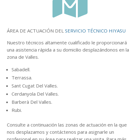

ÁREA DE ACTUACIÓN DEL
SERVICIO TÉCNICO HIYASU
Nuestro
técnicos
altamente
cualificado le proporcionará
una asistencia rápida a su domicilio desplazándonos en la
zona de Valles.
Sabadell.
Terrassa.
Sant Cugat Del Valles.
Cerdanyola Del Valles.
Barberà Del Valles.
Rubi.
Consulte a continuación
las zonas
de actuación en la que
nos desplazamos y contáctenos para asignarle un
profesional en su área para realizar una visita. Para más