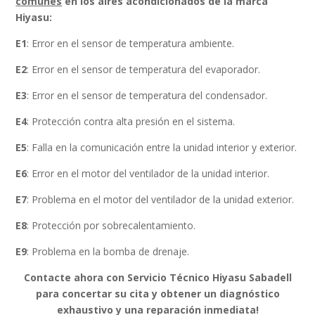
comunes
en los aires acondicionados de la marca
Hiyasu:
E1
: Error en el sensor de temperatura ambiente.
E2
: Error en el sensor de temperatura del evaporador.
E3
: Error en el sensor de temperatura del condensador.
E4
: Protección contra alta presión en el sistema.
E5
: Falla en la comunicación entre la unidad interior y exterior.
E6
: Error en el motor del ventilador de la unidad interior.
E7
: Problema en el motor del ventilador de la unidad exterior.
E8
: Protección por sobrecalentamiento.
E9
: Problema en la bomba de drenaje.
Contacte ahora con Servicio Técnico Hiyasu Sabadell
para concertar su cita y obtener un diagnóstico
exhaustivo y una reparación inmediata!