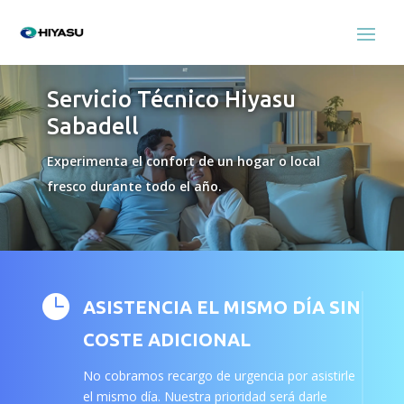
Servicio Técnico Hiyasu
Sabadell
Experimenta el confort de un hogar o local
fresco durante todo el año.

ASISTENCIA EL MISMO DÍA SIN
COSTE ADICIONAL
No cobramos recargo de urgencia por asistirle
el mismo día. Nuestra prioridad será darle