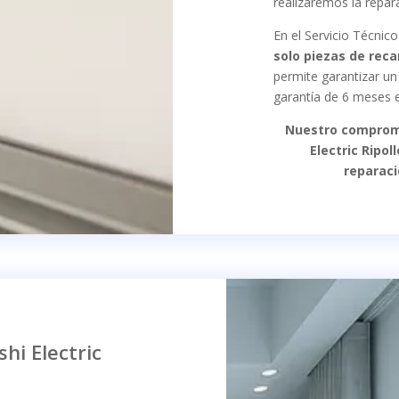
realizaremos la repar
En el Servicio Técnico
solo piezas de rec
permite garantizar un
garantía de 6 meses e
Nuestro compromi
Electric Ripol
reparaci
hi Electric