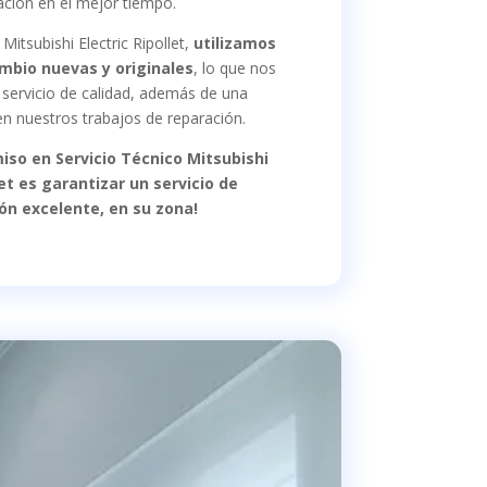
ación en el mejor tiempo.
 Mitsubishi Electric Ripollet,
utilizamos
ambio nuevas y originales
, lo que nos
 servicio de calidad, además de una
n nuestros trabajos de reparación.
so en Servicio Técnico Mitsubishi
let es garantizar un servicio de
ón excelente, en su zona!