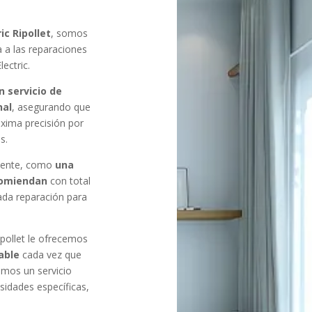
ic Ripollet
, somos
 a las reparaciones
ectric.
n servicio de
nal
, asegurando que
áxima precisión por
s.
amente, como
una
ecomiendan
con total
ada reparación para
ipollet le ofrecemos
able
cada vez que
mos un servicio
sidades específicas,