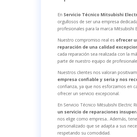
En
Servicio Técnico Mitsubishi Electr
orgullosos de ser una empresa dedicada
profesionales para la marca Mitsubishi El
Nuestro compromiso real es
ofrecer u
reparación de una calidad excepcio
cada reparación sea realizada con la m
parte de nuestro equipo de profesionale
Nuestros clientes nos valoran positiv
empresa confiable y seria y nos r
confianza, ya que nos esforzamos en c
ofrecer un servicio excepcional.
En Servicio Técnico Mitsubishi Electric R
un servicio de reparaciones insuper
nos elige como empresa.. Además, tene
personalizado que se adapta a sus nece
respetando su comodidad.