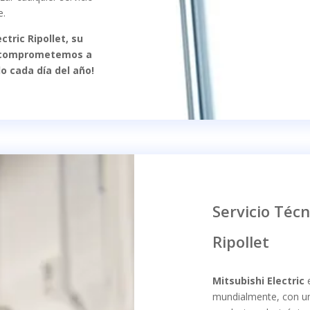
e.
ctric Ripollet, su
s comprometemos a
 cada día del año!
Servicio Técn
Ripollet
Mitsubishi Electric
e
mundialmente, con una