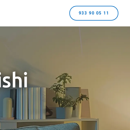
933 90 05 11
ishi