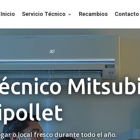
Inicio
Servicio Técnico
Recambios
Contacto
Técnico Mitsub
ipollet
gar o local fresco durante todo el año.