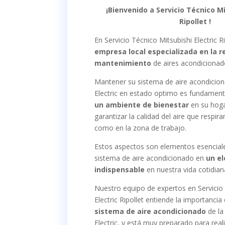
¡Bienvenido a Servicio Técnico Mi
Ripollet
!
En Servicio Técnico Mitsubishi Electric R
empresa local especializada en la r
mantenimiento
de aires acondicionado
Mantener su sistema de aire acondicion
Electric en estado optimo es fundamen
un ambiente de bienestar
en su hoga
garantizar la calidad del aire que respi
como en la zona de trabajo.
Estos aspectos son elementos esenciale
sistema de aire acondicionado en
un e
indispensable
en nuestra vida cotidian
Nuestro equipo de expertos en Servicio
Electric Ripollet entiende la importancia
sistema de aire acondicionado
de la
Electric, y está muy preparado para reali