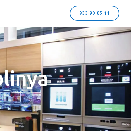
933 90 05 11
olinya