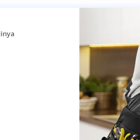
linya