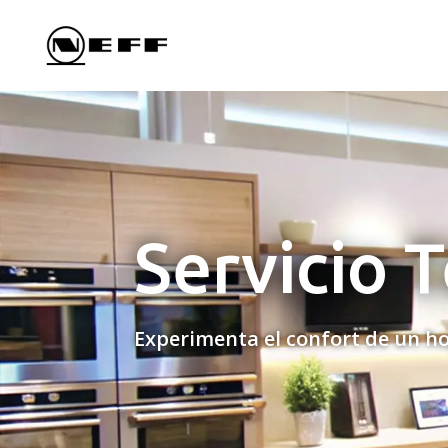
Servicio 
Experimenta el confort de un ho