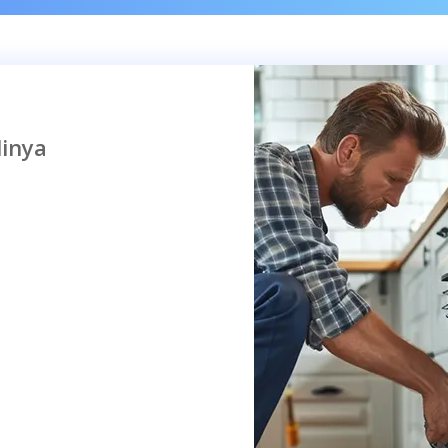
linya