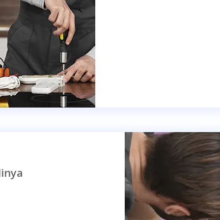
linya