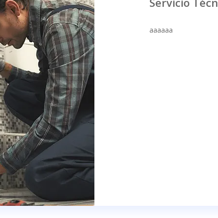
Servicio Técn
aaaaaa