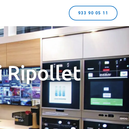
933 90 05 11
 Ripollet