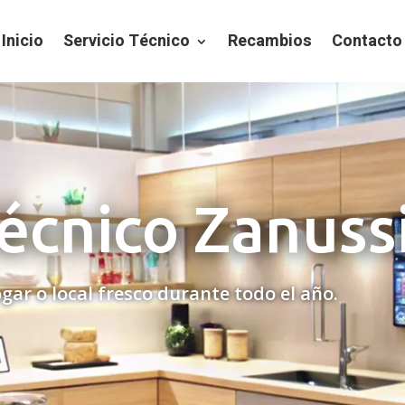
Inicio
Servicio Técnico
Recambios
Contacto
Técnico Zanussi
gar o local fresco durante todo el año.