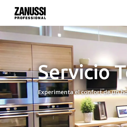
Servicio 
Experimenta el confort de un ho