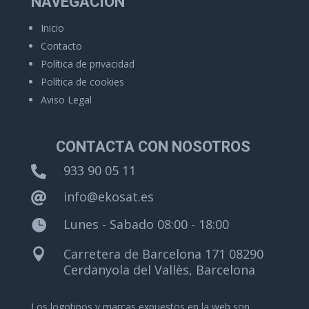
NAVEGACIÓN
Inicio
Contacto
Política de privacidad
Política de cookies
Aviso Legal
CONTACTA CON NOSOTROS
933 90 05 11

info@ekosat.es

Lunes - Sabado 08:00 - 18:00

Carretera de Barcelona 171 08290

Cerdanyola del Vallès, Barcelona
Los logotipos y marcas expuestos en la web son