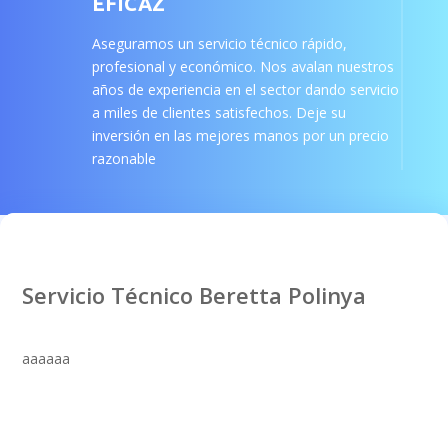
EFICAZ
Aseguramos un servicio técnico rápido,
profesional y económico. Nos avalan nuestros
años de experiencia en el sector dando servicio
a miles de clientes satisfechos. Deje su
inversión en las mejores manos por un precio
razonable
Servicio Técnico Beretta Polinya
aaaaaa