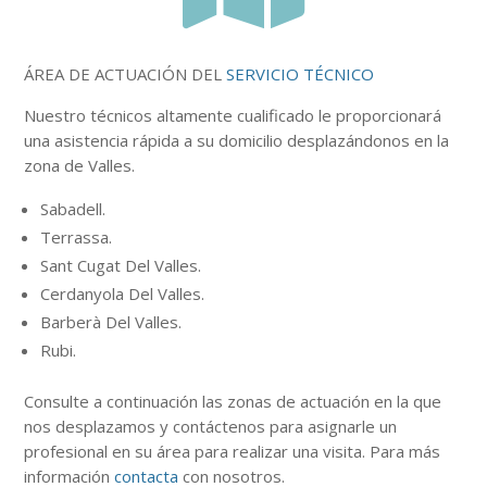
ÁREA DE ACTUACIÓN DEL
SERVICIO TÉCNICO
Nuestro
técnicos
altamente
cualificado le proporcionará
una asistencia rápida a su domicilio desplazándonos en la
zona de Valles.
Sabadell.
Terrassa.
Sant Cugat Del Valles.
Cerdanyola Del Valles.
Barberà Del Valles.
Rubi.
Consulte a continuación
las zonas
de actuación en la que
nos desplazamos y contáctenos para asignarle un
profesional en su área para realizar una visita. Para más
información
contacta
con nosotros.