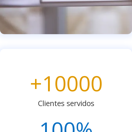
+10000
Clientes servidos
100
%