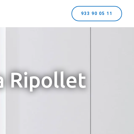
933 90 05 11
a Ripollet