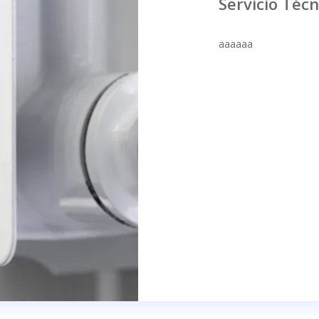
Servicio Técn
aaaaaa