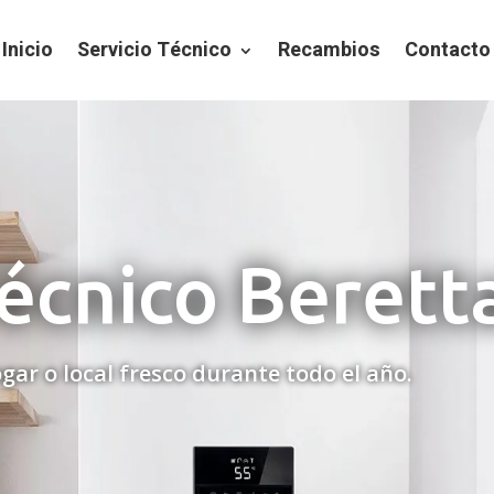
Inicio
Servicio Técnico
Recambios
Contacto
Técnico Berett
gar o local fresco durante todo el año.