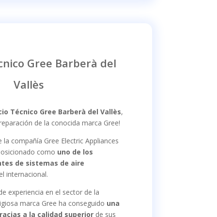
cnico Gree Barberà del
Vallès
cio Técnico Gree Barberà del Vallès
,
 reparación de la conocida marca Gree!
 la compañía Gree Electric Appliances
 posicionado como
uno de los
ntes de sistemas de aire
el internacional.
 experiencia en el sector de la
stigiosa marca Gree ha conseguido
una
racias a la calidad
superior
de sus