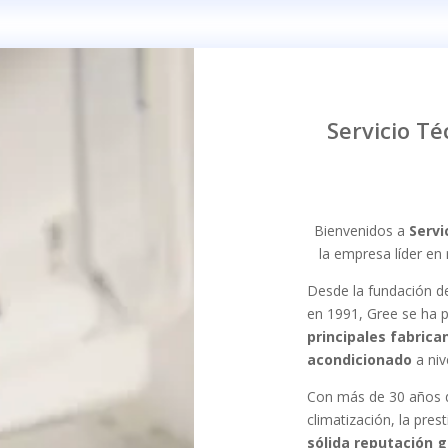
Servicio Té
Bienvenidos a
Servi
la empresa líder en
Desde la fundación de
en 1991, Gree se ha
principales fabrica
acondicionado
a niv
Con más de 30 años de
climatización, la pre
sólida reputación g