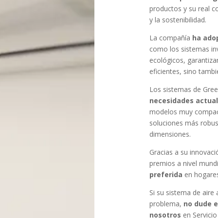
productos y su real c
y la sostenibilidad.
La compañía
ha ado
como los sistemas in
ecológicos, garantiz
eficientes, sino tamb
Los sistemas de Gree
necesidades actual
modelos muy compacto
soluciones más robu
dimensiones.
Gracias a su innovac
premios a nivel mund
preferida
en hogares
Si su sistema de aire
problema,
no dude e
nosotros
en Servicio