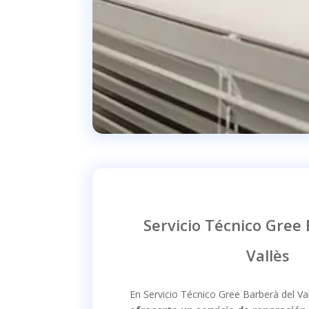
Servicio Técnico Gree
Vallès
En Servicio Técnico Gree Barberà del V