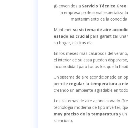
¡Bienvenidos a
Servicio Técnico Gree 
la empresa profesional especializada
mantenimiento de la conocida
Mantener
su sistema de aire acondi
estado es crucial
para garantizar una 
su hogar, día tras día.
En los meses más calurosos del verano,
el interior de su casa pueden disparar
incomodidad para todos los que la habi
Un sistema de aire acondicionado en op
permite
regular la temperatura a ni
creando un ambiente agradable en to
Los sistemas de aire acondicionado Gr
tecnología moderna de tipo inverter, q
muy preciso de la temperatura
y un
silencioso.