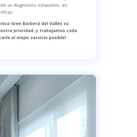
cibir un diagnóstico exhaustivo, así
eficaz.
cnico Gree Barberà del Vallès su
uestra prioridad, y trabajamos cada
cerle el mejor servicio posible!