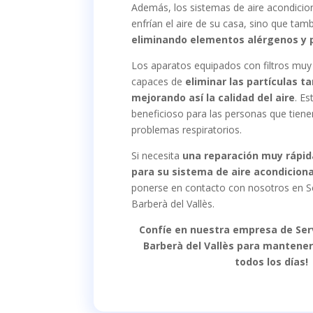
Además, los sistemas de aire acondicio
enfrían el aire de su casa, sino que tamb
eliminando elementos alérgenos y 
Los aparatos equipados con filtros mu
capaces de
eliminar las partículas ta
mejorando así la calidad del aire
. E
beneficioso para las personas que tiene
problemas respiratorios.
Si necesita
una reparación muy rápida
para su sistema de aire acondicion
ponerse en contacto con nosotros en S
Barberà del Vallès.
Confíe en nuestra empresa de Ser
Barberà del Vallès para mantener
todos los días!