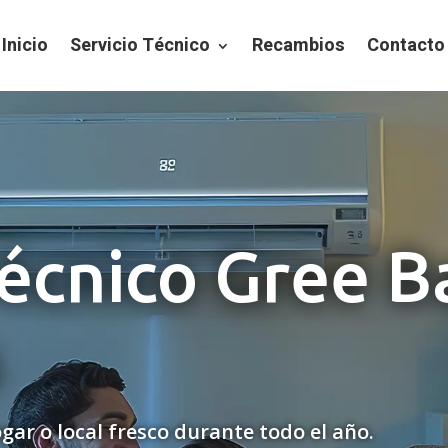
Inicio
Servicio Técnico
Recambios
Contacto
Técnico Gree B
s
gar o local fresco durante todo el año.