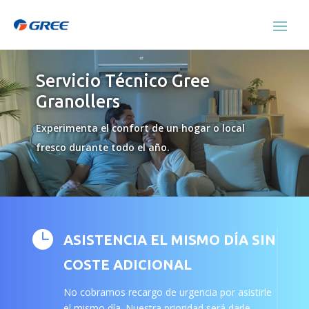
Servicio Técnico Gree
Granollers
Experimenta el confort de un hogar o local
fresco durante todo el año.

ASISTENCIA EL MISMO DÍA SIN
COSTE ADICIONAL
No cobramos recargo de urgencia por asistirle
el mismo día. Nuestra prioridad será darle