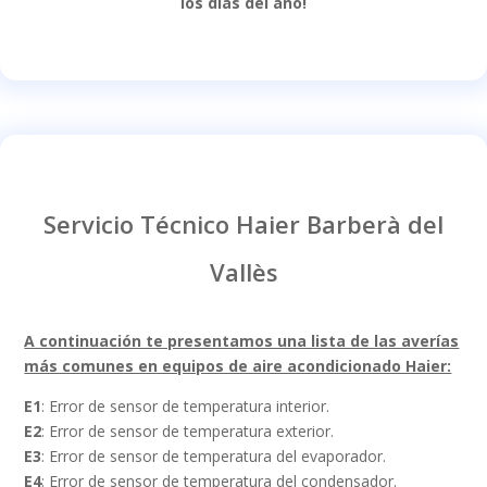
los días del año!
Servicio Técnico Haier Barberà del
Vallès
A continuación te presentamos una lista de las averías
más comunes en equipos de aire acondicionado Haier:
E1
: Error de sensor de temperatura interior.
E2
: Error de sensor de temperatura exterior.
E3
: Error de sensor de temperatura del evaporador.
E4
: Error de sensor de temperatura del condensador.