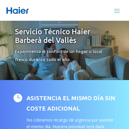
Servicio Técnico Haier
Barberà del Vallès
Experimenta el confort de un hogar o local
fresco durante todo el año.

ASISTENCIA EL MISMO DÍA SIN
COSTE ADICIONAL
No cobramos recargo de urgencia por asistirle
el mismo día. Nuestra prioridad será darle