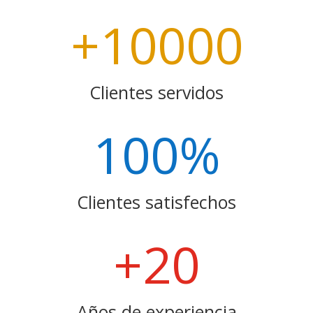
+10000
Clientes servidos
100
%
Clientes satisfechos
+20
Años de experiencia