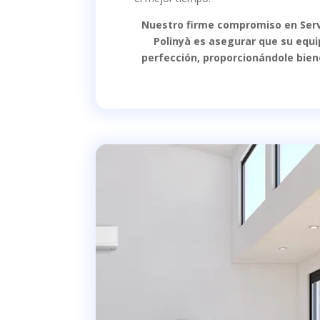
Nuestro firme compromiso en Serv
Polinyà es asegurar que su equi
perfección, proporcionándole bien