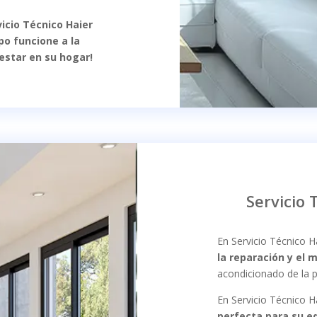
icio Técnico Haier
po funcione a la
estar en su hogar!
Servicio 
En Servicio Técnico H
la reparación y el
acondicionado de la p
En Servicio Técnico H
perfecta para su e