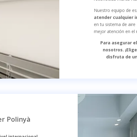
Nuestro equipo de es
atender cualquier 
en tu sistema de aire
mejor atención en el
Para asegurar el
nosotros. ¡Elig
disfruta de un
er Polinyà
vel internacional
,