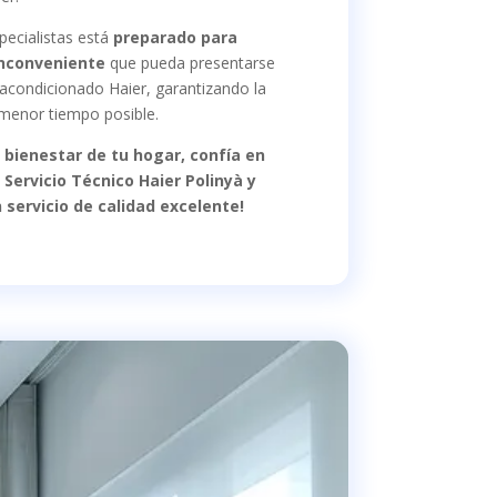
pecialistas está
preparado para
inconveniente
que pueda presentarse
 acondicionado Haier, garantizando la
 menor tiempo posible.
 bienestar de tu hogar, confía en
e Servicio Técnico Haier Polinyà y
 servicio de calidad excelente!