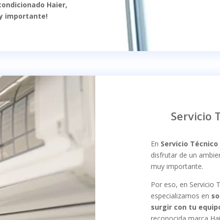
condicionado Haier,
y importante!
Servicio 
En
Servicio Técnico
disfrutar de un ambie
muy importante.
Por eso, en Servicio 
especializamos en
so
surgir con tu equi
reconocida marca Hai