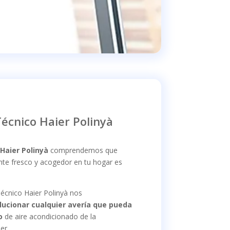
Técnico Haier Polinyà
 Haier Polinyà
comprendemos que
nte fresco y acogedor en tu hogar es
Técnico Haier Polinyà nos
lucionar cualquier avería que pueda
po
de aire acondicionado de la
er.