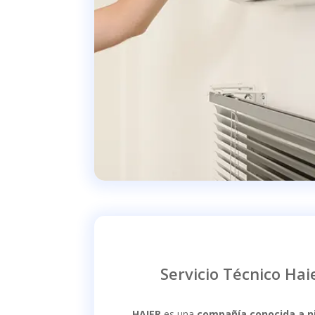
Servicio Técnico Hai
HAIER
es una
compañía conocida a ni