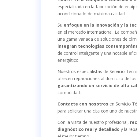
especializada en la fabricación de equip
acondicionado de máxima calidad.
Su
enfoque en la innovación y la te
en el mercado internacional. La compañ
una gama variada de soluciones de clim
integran tecnologías contemporán
de control inteligente y una notable efi
energético.
Nuestros especialistas de Servicio Técn
ofrecen reparaciones al domicilio de los 
garantizando un servicio de alta ca
comodidad.
Contacte con nosotros
en Servicio Té
para solicitar una cita con uno de nuest
Con la visita de nuestro profesional,
rec
diagnóstico real y detallado
y la rep
el mejor tiempo.