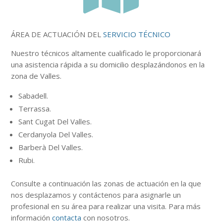
ÁREA DE ACTUACIÓN DEL
SERVICIO TÉCNICO
Nuestro
técnicos
altamente
cualificado le proporcionará
una asistencia rápida a su domicilio desplazándonos en la
zona de Valles.
Sabadell.
Terrassa.
Sant Cugat Del Valles.
Cerdanyola Del Valles.
Barberà Del Valles.
Rubi.
Consulte a continuación
las zonas
de actuación en la que
nos desplazamos y contáctenos para asignarle un
profesional en su área para realizar una visita. Para más
información
contacta
con nosotros.