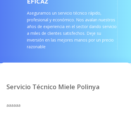
EFICAZ
Aseguramos un servicio técnico rápido,
profesional y económico. Nos avalan nuestros
años de experiencia en el sector dando servicio
a miles de clientes satisfechos. Deje su
inversión en las mejores manos por un precio
razonable
Servicio Técnico Miele Polinya
aaaaaa