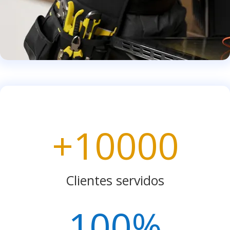
+10000
Clientes servidos
100
%