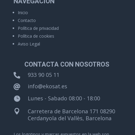
NAVEGACIÓN
Inicio
Contacto
Política de privacidad
Política de cookies
Aviso Legal
CONTACTA CON NOSOTROS
933 90 05 11

info@ekosat.es

Lunes - Sabado 08:00 - 18:00

Carretera de Barcelona 171 08290

Cerdanyola del Vallès, Barcelona
Los logotipos y marcas expuestos en la web son