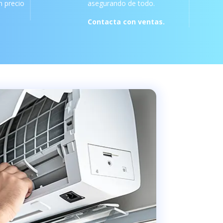
 precio
asegurando de todo.
Contacta con ventas.