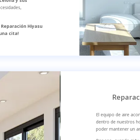
celona y sus
ecesidades,
 Reparación Hiyasu
una cita!
Reparac
El equipo de aire ac
dentro de nuestros h
poder mantener un am