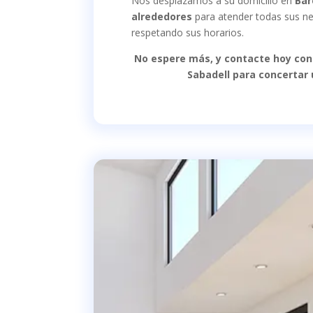
Nos desplazamos a su domicilio en
Bar
alrededores
para atender todas sus n
respetando sus horarios.
No espere más, y contacte hoy con
Sabadell para concertar 