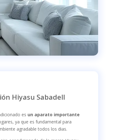
ión Hiyasu Sabadell
ondicionado es
un aparato importante
ogares, ya que es fundamental para
biente agradable todos los dias.