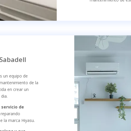
Sabadell
 un equipo de
 mantenimiento de la
da en crear un
dia.
n
servicio de
, reparando
e la marca Hiyasu.